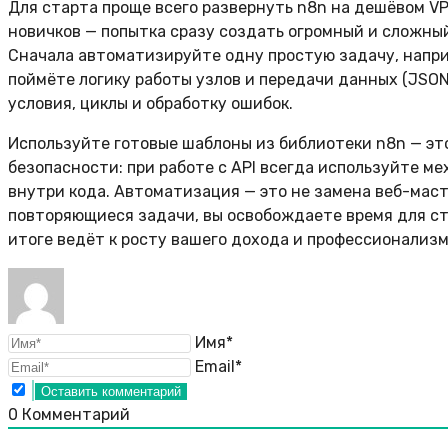
Для старта проще всего развернуть n8n на дешёвом VPS
новичков — попытка сразу создать огромный и сложный
Сначала автоматизируйте одну простую задачу, наприм
поймёте логику работы узлов и передачи данных (JSO
условия, циклы и обработку ошибок.
Используйте готовые шаблоны из библиотеки n8n — эт
безопасности: при работе с API всегда используйте ме
внутри кода. Автоматизация — это не замена веб-масте
повторяющиеся задачи, вы освобождаете время для стр
итоге ведёт к росту вашего дохода и профессионализм
Имя*
Email*
0
Комментарий