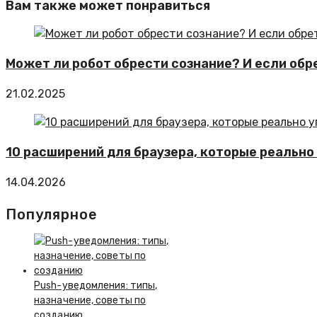
Вам также может понравиться
Может ли робот обрести сознание? И если обре
21.02.2025
10 расширений для браузера, которые реальн
14.04.2026
Популярное
Push-уведомления: типы,
назначение, советы по
созданию