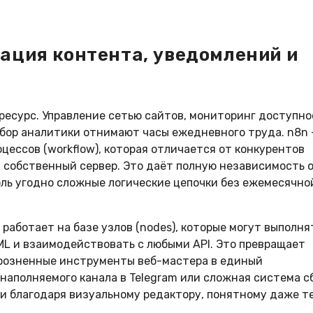
зация контента, уведомлений и
ресурс. Управление сетью сайтов, мониторинг доступн
сбор аналитики отнимают часы ежедневного труда. n8n
ессов (workflow), которая отличается от конкурентов
на собственный сервер. Это даёт полную независимость 
ль угодно сложные логические цепочки без ежемесячно
работает на базе узлов (nodes), которые могут выполня
TML и взаимодействовать с любыми API. Это превращает
зрозненные инструменты веб-мастера в единый
наполняемого канала в Telegram или сложная система с
ми благодаря визуальному редактору, понятному даже т