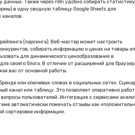
зу данных. Также через n8n удобно собирать статистику
ормы) в одну сводную таблицу Google Sheets для
 каналов.
рейпинга (парсинга). Веб-мастер может настроить
онкурентов, собирать информацию о ценах на товары и
ьзовать для динамического ценообразования в
для своего блога. В отличие от расширений для браузер
кая вас от основной работы.
бренде или ключевых словах в социальных сетях. Сцена
ный канал или таблицу. Это позволяет оперативно рабо
и вопросы пользователей. Интеграция с сервисами анали
истеме автоматически помечать отзывы как «положитель
ой сортировке информации.