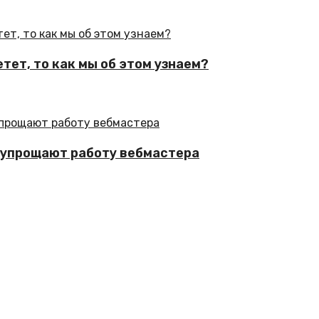
тет, то как мы об этом узнаем?
о упрощают работу вебмастера