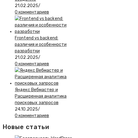
21.02.2025
/
0 комментариев
Frontend vs backend:
различия и особенности
разработки
21.02.2025
/
0 комментариев
Яндекс Вебмастер и
Расширенная аналитика
поисковых запросов
24.10.2025
/
0 комментариев
Новые статьи